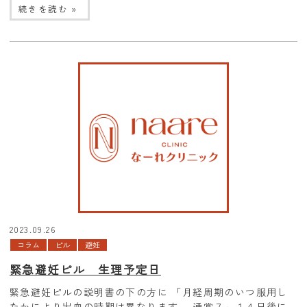
続きを読む »
2023.09.26
コラム
ピル
避妊
緊急避妊ピル 生理予定日
緊急避妊ピルの説明書の下の方に 「月経周期のいつ服用し
たかにより出血の時期は異なります。 通常７～１４日後に