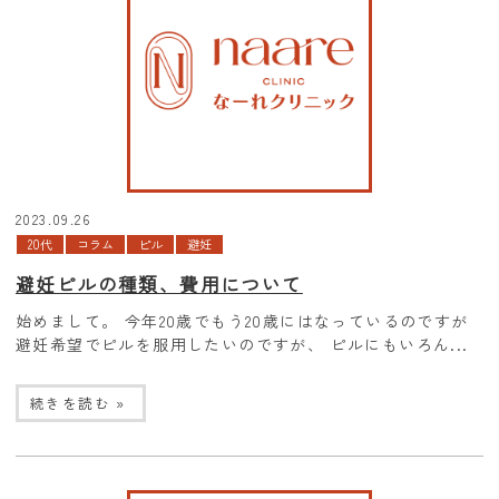
2023.09.26
20代
コラム
ピル
避妊
避妊ピルの種類、費用について
始めまして。 今年20歳でもう20歳にはなっているのですが
避妊希望でピルを服用したいのですが、 ピルにもいろん...
続きを読む »