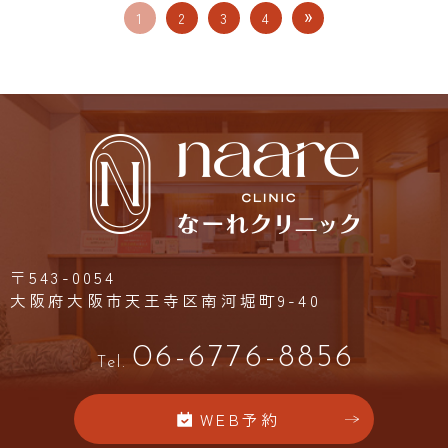
1
2
3
4
〒543-0054
大阪府大阪市天王寺区南河堀町9-40
06-6776-8856
Tel.
WEB予約