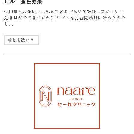
ピル 避妊効果
低用量ピルを使用し始めてどれぐらいで妊娠しないという
効き目がでてきますか？？ ピルを月経開始日に始めたので
し...
続きを読む »