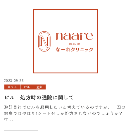
2023.09.26
コラム
ピル
避妊
ピル 処方時の通院に関して
避妊目的でピルを服用したいと考えているのですが、一回の
診察ではやはり1シート分しか処方されないのでしょうか？
忙...