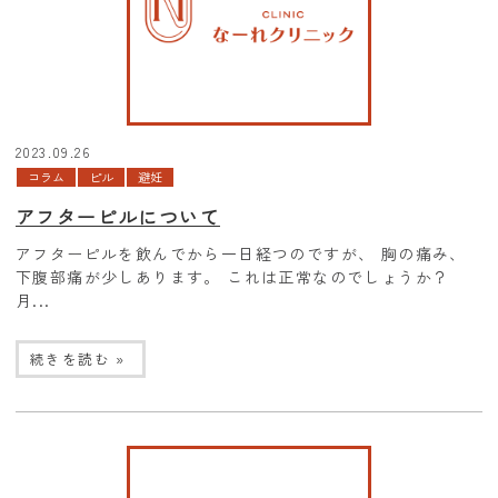
2023.09.26
コラム
ピル
避妊
アフターピルについて
アフターピルを飲んでから一日経つのですが、 胸の痛み、
下腹部痛が少しあります。 これは正常なのでしょうか？
月...
続きを読む »