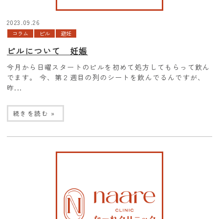
2023.09.26
コラム
ピル
避妊
ピルについて 妊娠
今月から日曜スタートのピルを初めて処方してもらって飲ん
でます。 今、第２週目の列のシートを飲んでるんですが、
昨...
続きを読む »