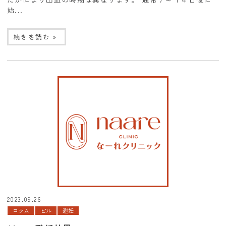
始...
続きを読む »
2023.09.26
コラム
ピル
避妊