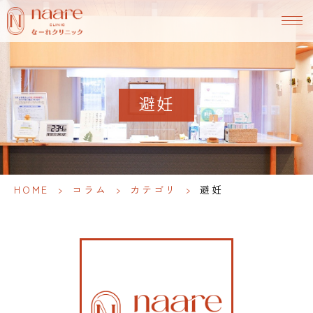
避妊
HOME
>
コラム
>
カテゴリ
>
避妊