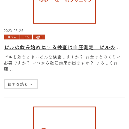
2023.09.26
コラム
ピル
避妊
ピルの飲み始めにする検査は血圧測定 ピルの効果
ピルを飲むときにどんな検査しますか？ お金はどのくらい
必要ですか？ いつから避妊効果が出ますか？ よろしくお
願...
続きを読む »