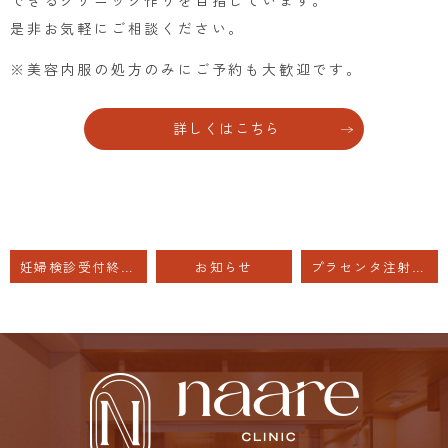
できるクリニック作りを目指しています。
是非お気軽にご相談ください。
※美容内服の処方のみにご予約も大歓迎です。
詳しくはこちら
妊婦検診受付終了のご案内（2025年4月1日〜）
お知らせ
プラセンタ注射がお得になりました