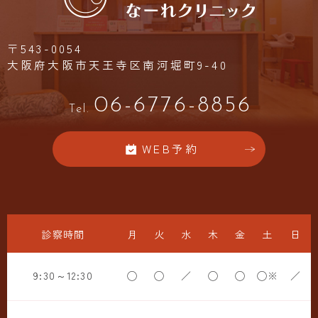
〒543-0054
大阪府大阪市天王寺区南河堀町9-40
06-6776-8856
Tel.
WEB予約
診察時間
月
火
水
木
金
土
日
9:30～12:30
◯
◯
／
◯
◯
◯※
／