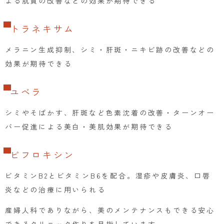
よる肌質の改善などの効果が期待できる
トラネキサム
メラニン生成抑制、シミ・肝斑・ニキビ跡の改善などの
効果が期待できる
ユベラ
シミやそばかす、肝斑など色素沈着の改善・ターンオー
バー促進による美白・美肌効果が期待できる
ビフロキシン
ビタミンB2とビタミンB6を配合。湿疹や皮膚炎、口唇
炎などの治療に用いられる
産婦人科でありながら、美のメンテナンスもできる安心