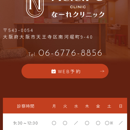
〒543-0054
大阪府大阪市天王寺区南河堀町9-40
06-6776-8856
Tel.
WEB予約
診察時間
月
火
水
木
金
土
日
9:30～12:30
◯
◯
／
◯
◯
◯※
／