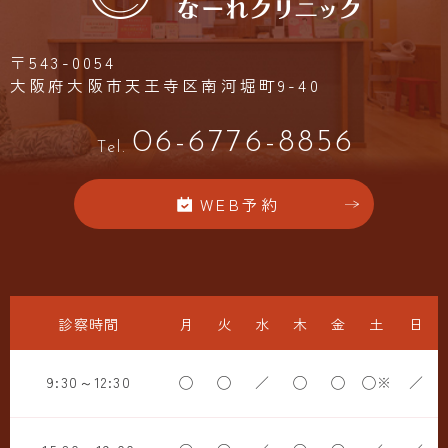
〒543-0054
大阪府大阪市天王寺区南河堀町9-40
06-6776-8856
Tel.
WEB予約
診察時間
月
火
水
木
金
土
日
9:30～12:30
◯
◯
／
◯
◯
◯※
／