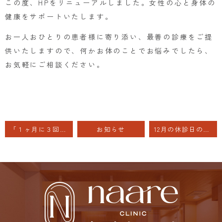
この度、HPをリニューアルしました。女性の心と身体の
健康をサポートいたします。
お一人おひとりの患者様に寄り添い、最善の診療をご提
供いたしますので、何かお体のことでお悩みでしたら、
お気軽にご相談ください。
「１ヶ月に３回の月経」無排卵症にはホルモン療法
お知らせ
12月の休診日のお知らせ