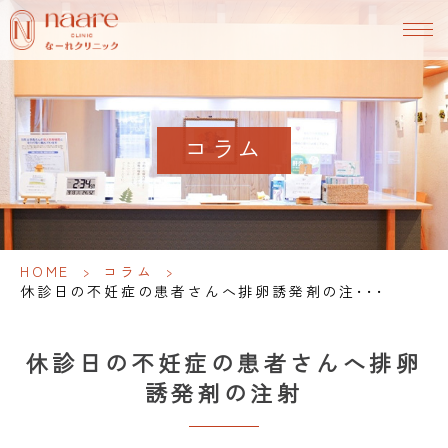
コラム
HOME
>
コラム
>
休診日の不妊症の患者さんへ排卵誘発剤の注･･･
休診日の不妊症の患者さんへ排卵
誘発剤の注射