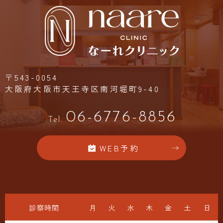
〒543-0054
大阪府大阪市天王寺区南河堀町9-40
06-6776-8856
Tel.
WEB予約
診察時間
月
火
水
木
金
土
日