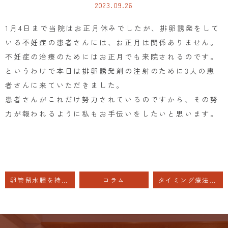
2023.09.26
1月4日まで当院はお正月休みでしたが、排卵誘発をして
いる不妊症の患者さんには、お正月は関係ありません。
不妊症の治療のためにはお正月でも来院されるのです。
というわけで本日は排卵誘発剤の注射のために3人の患
者さんに来ていただきました。
患者さんがこれだけ努力されているのですから、その努
力が報われるように私もお手伝いをしたいと思います。
卵管留水腫を持っている方は体外受精をしても着床率が低い？
コラム
タイミング療法とは排卵誘発治療をせず、性交渉のタイミングを取ること