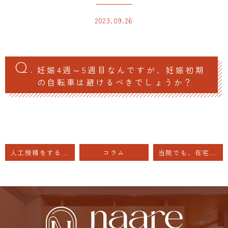
2023.09.26
妊娠4週～5週目なんですが、妊娠初期
の自転車は避けるべきでしょうか？
人工授精をする予定なのですが、夫の体調が悪い
コラム
当院でも、在宅での不妊治療ができるようになりました。