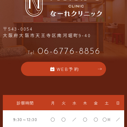
〒543-0054
大阪府大阪市天王寺区南河堀町9-40
06-6776-8856
Tel.
WEB予約
診察時間
月
火
水
木
金
土
日
9:30～12:30
◯
◯
／
◯
◯
◯※
／