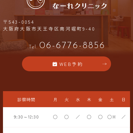
〒543-0054
大阪府大阪市天王寺区南河堀町9-40
06-6776-8856
Tel.
WEB予約
診察時間
月
火
水
木
金
土
日
9:30～12:30
◯
◯
／
◯
◯
◯※
／