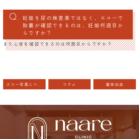
妊娠を尿の検査薬ではなく、エコーで
胎嚢が確認できるのは、妊娠何週目か
らですか？
また心音を確認できるのは何週目からですか？
エコー写真について
コラム
着床出血