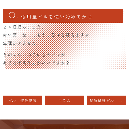
低用量ピルを使い始めてから
２４日経ちました。
赤い薬になってもう３日ほど経ちますが
生理がきません。
どのぐらいの日にちのズレが
あると考えた方がいいですか？
ピル 避妊効果
コラム
緊急避妊ピル 生理予定日