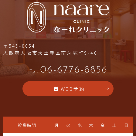
〒543-0054
大阪府大阪市天王寺区南河堀町9-40
06-6776-8856
Tel.
WEB予約
診察時間
月
火
水
木
金
土
日