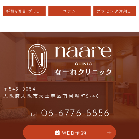
妊娠6周目 プリンペランの点滴
コラム
プラセンタ注射について
〒543-0054
大阪府大阪市天王寺区南河堀町9-40
06-6776-8856
Tel.
WEB予約