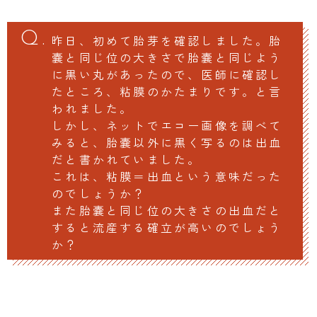
昨日、初めて胎芽を確認しました。胎
嚢と同じ位の大きさで胎嚢と同じよう
に黒い丸があったので、医師に確認し
たところ、粘膜のかたまりです。と言
われました。
しかし、ネットでエコー画像を調べて
みると、胎嚢以外に黒く写るのは出血
だと書かれていました。
これは、粘膜＝出血という意味だった
のでしょうか？
また胎嚢と同じ位の大きさの出血だと
すると流産する確立が高いのでしょう
か？