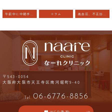
午前中に中絶手術を受けた当日
コラム
高血圧、不正出血 について
〒543-0054
大阪府大阪市天王寺区南河堀町9-40
06-6776-8856
Tel.
WEB予約