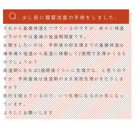
少し前に稽留流産の手術をしました、
それから基礎体温をつけているのですが、徐々に体温
が下がり今は普通の低温期程度です。
お聞きしたいのは、手術後の初生理までの基礎体温は
通常通り低温から高温に移動して2週間で生理がくるも
のでしょうか？
高温期になれば2週間後ぐらいに生理だな、と思うので
すが、手術直後は低温期のまま突然生理がきたりしま
すか？
旅行を控えているので、いつ生理になるのか気になっ
ています。
よろしくお願いします