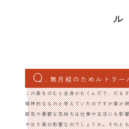
ル
無月経のためルトラー
この薬をのむと全身がむくんだり、だる
精神的なものと考えていたのですが薬が
眠気や憂鬱な気持ちは仕事や生活にも影
やはり薬の影響なのでしょうか。それと