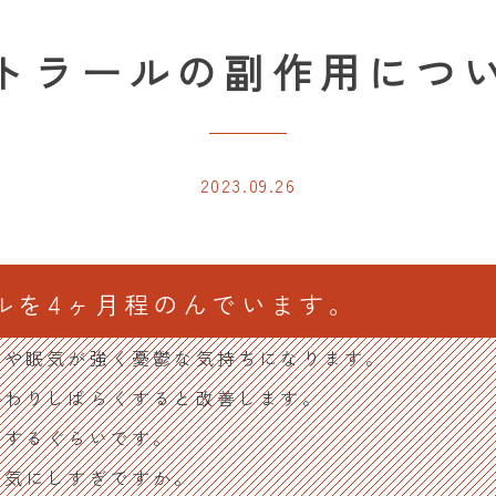
トラールの副作用につ
2023.09.26
ルを4ヶ月程のんでいます。
さや眠気が強く憂鬱な気持ちになります。
終わりしばらくすると改善します。
響するぐらいです。
も気にしすぎですか。