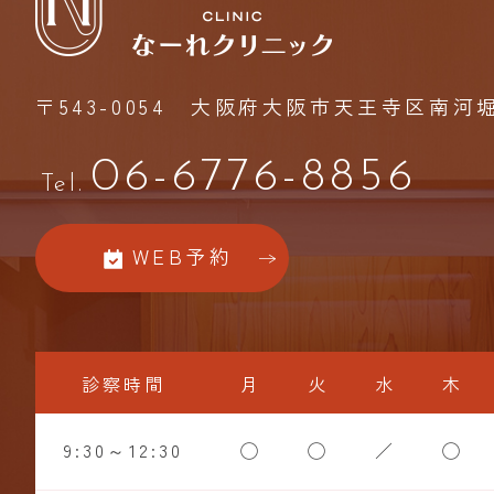
〒543-0054
大阪府大阪市天王寺区南河堀町
06-6776-8856
Tel.
WEB予約
診察時間
月
火
水
木
9:30～12:30
◯
◯
／
◯