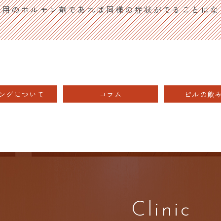
作用のホルモン剤であれば同様の症状がでることにな
ングについて
コラム
ピルの飲
Clinic