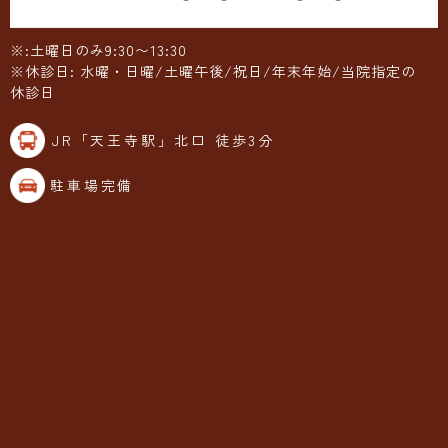
※:土曜日のみ9:30〜13:30
※休診日: 水曜・日曜/土曜午後/祝日/年末年始/当院指定の
休診日
JR「天王寺駅」北口 徒歩3分
駐車場完備