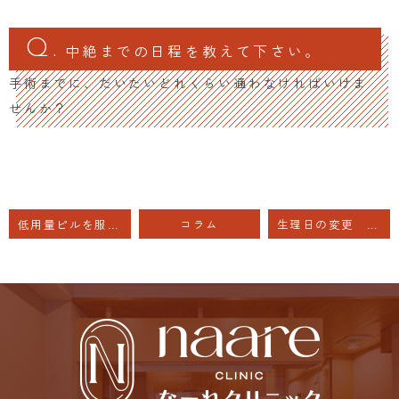
中絶までの日程を教えて下さい。
手術までに、だいたいどれくらい通わなければいけま
せんか？
低用量ピルを服用した方が良いでしょうか？ 子宮全摘の方
コラム
生理日の変更 受診する時期