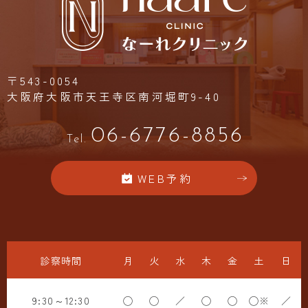
〒543-0054
大阪府大阪市天王寺区南河堀町9-40
06-6776-8856
Tel.
WEB予約
診察時間
月
火
水
木
金
土
日
9:30～12:30
◯
◯
／
◯
◯
◯※
／