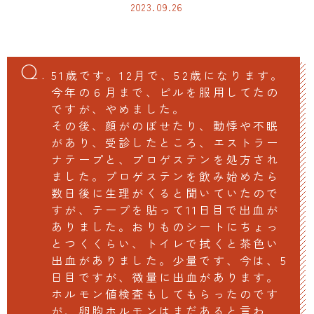
2023.09.26
51歳です。12月で、52歳になります。
今年の６月まで、ピルを服用してたの
ですが、やめました。
その後、顔がのぼせたり、動悸や不眠
があり、受診したところ、エストラー
ナテープと、プロゲステンを処方され
ました。プロゲステンを飲み始めたら
数日後に生理がくると聞いていたので
すが、テープを貼って11日目で出血が
ありました。おりものシートにちょっ
とつくくらい、トイレで拭くと茶色い
出血がありました。少量です、今は、5
日目ですが、微量に出血があります。
ホルモン値検査もしてもらったのです
が、卵胞ホルモンはまだあると言わ