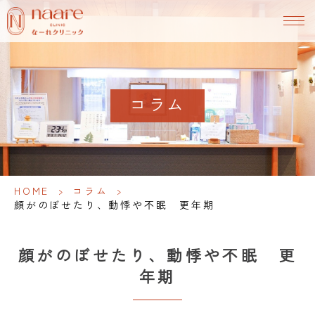
コラム
HOME
>
コラム
>
顔がのぼせたり、動悸や不眠 更年期
顔がのぼせたり、動悸や不眠 更
年期