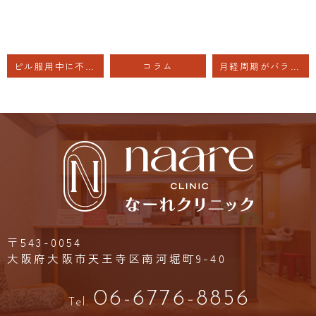
ピル服用中に不正出血・ピルを途中で休薬した場合は、7日間休薬を
コラム
月経周期がバラバラの方に低用量ピル
〒543-0054
大阪府大阪市天王寺区南河堀町9-40
06-6776-8856
Tel.