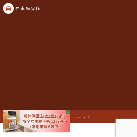
駐車場完備
©なーれクリニック