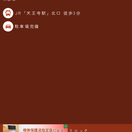
JR「天王寺駅」北口 徒歩3分
駐車場完備
©なーれクリニック