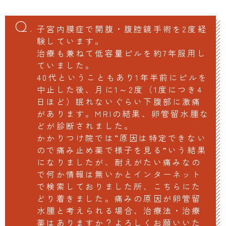
子宮内膜症で開腹・腹腔鏡手術を2度経
験しています。
治療も兼ねて低容量ピルを約7年服用し
ていました。
40代ということもあり1年半前にピルを
中止した後、月に1～2度（1度につき4
日ほど）眠れないぐらい下腹部に激痛
があります。MRIの結果、卵管留水腫な
どが診断されました。
かかりつけ院では“原因は特定できない
ので痛み止め薬で様子を見る”いう結果
になりましたが、耐えがたい痛みなの
で何か情報は無いかとインターネット
で検索しておりました所、こちらにた
どり着きました。痛みの原因が卵管留
水腫と考えられる場合、治療法・治療
薬はありますか？よろしくお願いいた