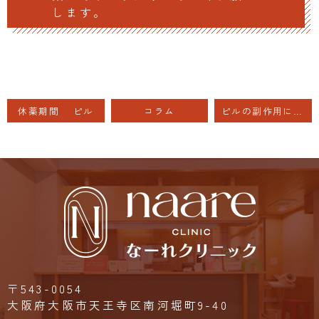
します。
休薬期間 ピル
コラム
ピルの副作用について
〒543-0054
大阪府大阪市天王寺区南河堀町9-40