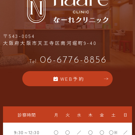
〒543-0054
大阪府大阪市天王寺区南河堀町9-40
06-6776-8856
Tel.
WEB予約
診察時間
月
火
水
木
金
土
日
9:30～12:30
◯
◯
／
◯
◯
◯※
／