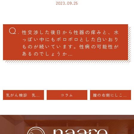
2023.09.25
性交渉した後日から性器の痒みと、水
っぽい中にもポロポロとした白いおり
ものが続いています。性病の可能性が
あるのでしょうか…
乳がん検診 乳首、荒れ、分泌液
コラム
膣の右側にしこり バルトリン腺