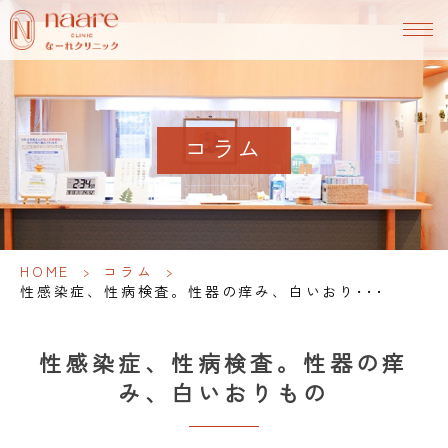
コラム
HOME
>
コラム
>
性感染症、性病検査。性器の痒み、白いおり･･･
性感染症、性病検査。性器の痒
み、白いおりもの