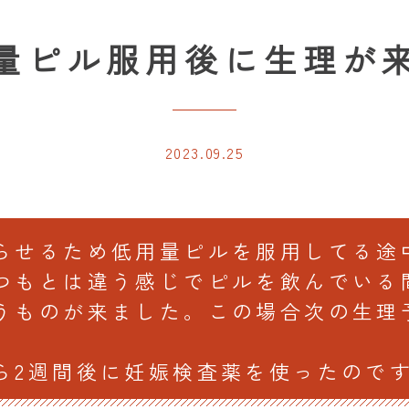
量ピル服用後に生理が
2023.09.25
らせるため低用量ピルを服用してる途
つもとは違う感じでピルを飲んでいる
うものが来ました。この場合次の生理
ら2週間後に妊娠検査薬を使ったので