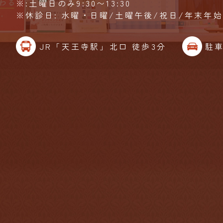
※:土曜日のみ9:30〜13:30
※休診日: 水曜・日曜/土曜午後/祝日/年末年
JR「天王寺駅」北口 徒歩3分
駐