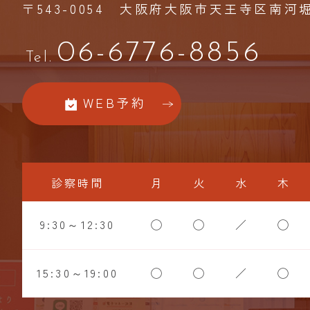
〒543-0054
大阪府大阪市天王寺区南河堀町
06-6776-8856
Tel.
WEB予約
診察時間
月
火
水
木
9:30～12:30
◯
◯
／
◯
15:30～19:00
◯
◯
／
◯