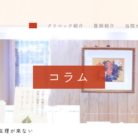
クリニック紹介
医師紹介
当院
コラム
生理が来ない