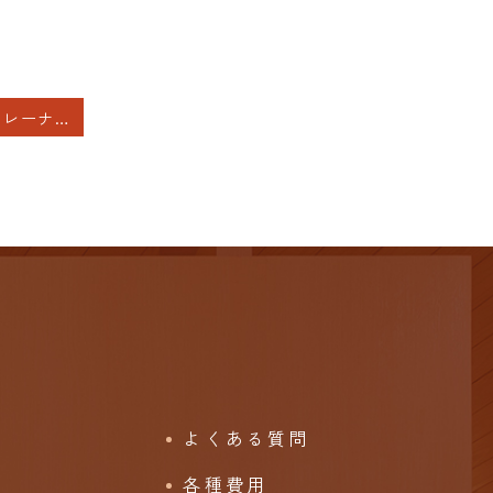
避妊リング、ミレーナの費用とエコー検査費用
よくある質問
各種費用