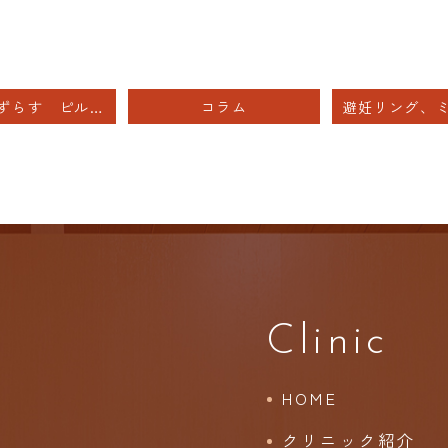
生理日をずらす ピルの服用
コラム
Clinic
HOME
クリニック紹介