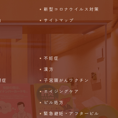
新型コロナウイルス対策
由
サイトマップ
不妊症
漢方
膜症
子宮頸がんワクチン
エイジングケア
ピル処方
緊急避妊・アフターピル