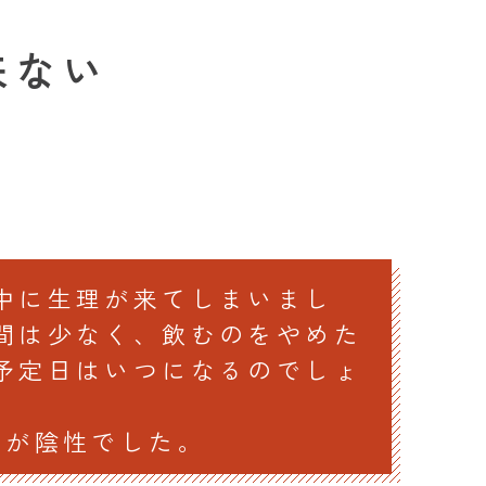
来ない
中に生理が来てしまいまし
間は少なく、飲むのをやめた
予定日はいつになるのでしょ
すが陰性でした。