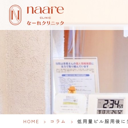
HOME
>
コラム
>
低用量ピル服用後に