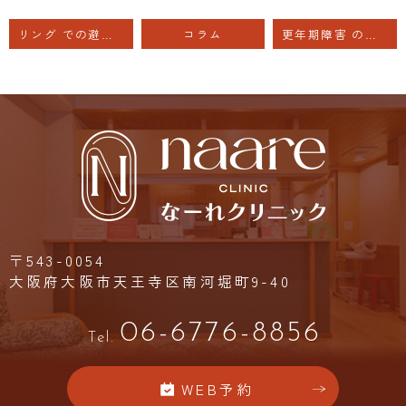
リング での避妊を考えています
コラム
更年期障害 の治療 ホルモン療法
〒543-0054
大阪府大阪市天王寺区南河堀町9-40
06-6776-8856
Tel.
WEB予約