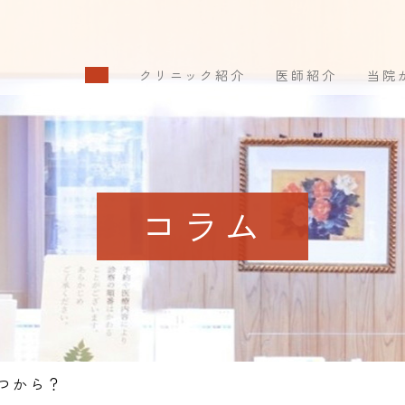
クリニック紹介
医師紹介
当院
コラム
つから？