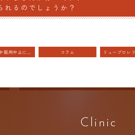
られるのでしょうか？
ピルの途中服用中止について
コラム
Clinic