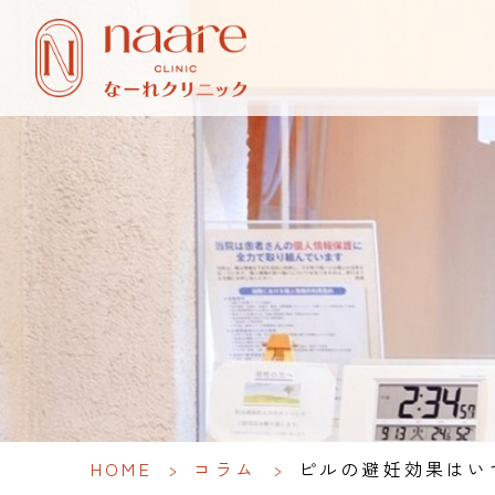
HOME
>
コラム
>
ピルの避妊効果はい