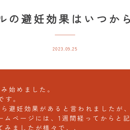
ルの避妊効果はいつか
2023.09.25
飲み始めました。
です。
から避妊効果があると言われましたが
ームページには、1週間経ってからと
てみましたが様々で、、