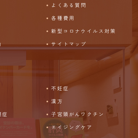
よくある質問
各種費用
新型コロナウイルス対策
由
サイトマップ
不妊症
漢方
膜症
子宮頸がんワクチン
エイジングケア