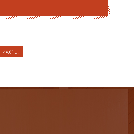
リュープロレリンの注射をしている間は排卵が抑制