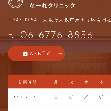
〒543-0054
大阪府大阪市天王寺区南河堀町
06-6776-8856
Tel.
WEB予約
診察時間
月
火
水
木
9:30～12:30
◯
◯
／
◯