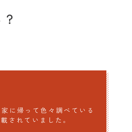
ら？
、家に帰って色々調べている
記載されていました。