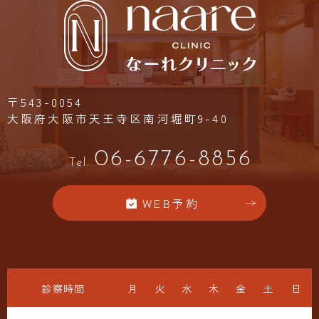
〒543-0054
大阪府大阪市天王寺区南河堀町9-40
06-6776-8856
Tel.
WEB予約
診察時間
月
火
水
木
金
土
日