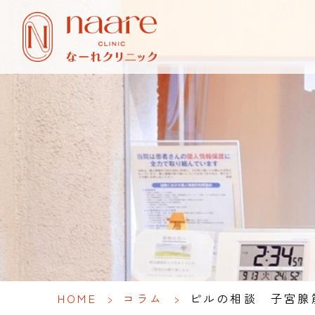
HOME
>
コラム
>
ピルの相談 子宮腺