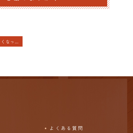
月経の量が少なくなって不正出血と区別がつかなく ピル
よくある質問