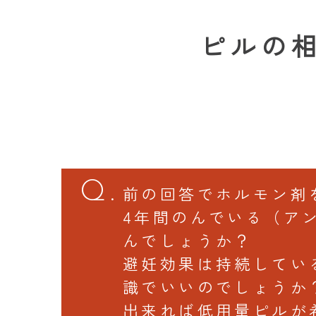
ピルの
前の回答でホルモン剤
4年間のんでいる（ア
んでしょうか？
避妊効果は持続してい
識でいいのでしょうか
出来れば低用量ピルが