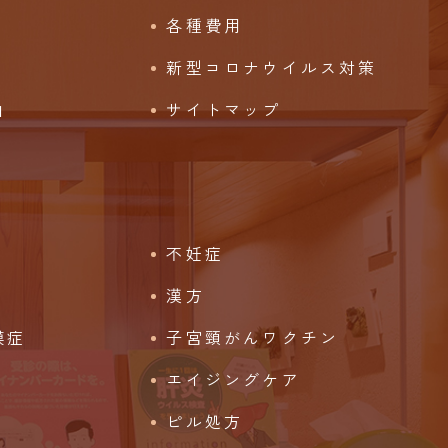
各種費用
新型コロナウイルス対策
由
サイトマップ
不妊症
漢方
膜症
子宮頸がんワクチン
エイジングケア
ピル処方