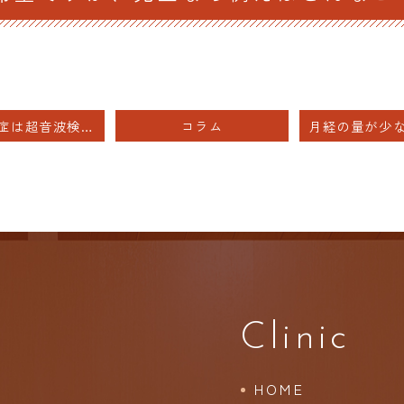
子宮腺筋症は超音波検査でわかりますか？
コラム
Clinic
HOME