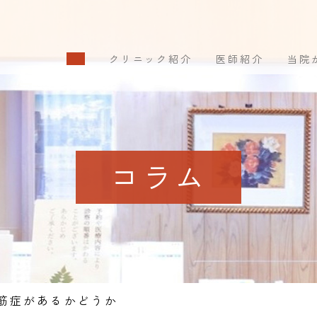
クリニック紹介
医師紹介
当院
コラム
筋症があるかどうか