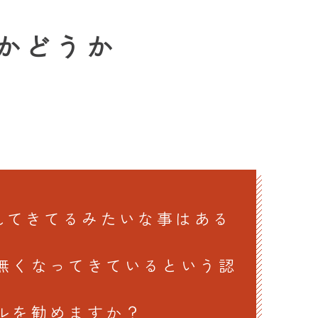
かどうか
れてきてるみたいな事はある
無くなってきているという認
ルを勧めますか？