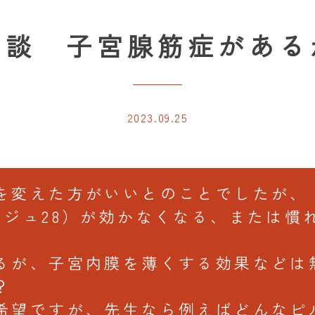
相談 子宮腺筋症がある
2023.09.25
を変えた方がいいとのことでしたが、
ンジュ28）が効かなくなる、または慣
るが、子宮内膜を薄くする効果などは
？
希望ですが、先生なら例えばどんなピ