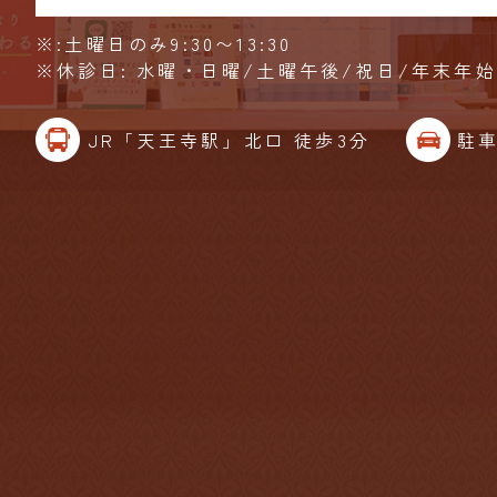
※:土曜日のみ9:30〜13:30
※休診日: 水曜・日曜/土曜午後/祝日/年末年
JR「天王寺駅」北口 徒歩3分
駐